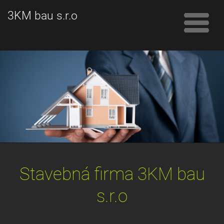
3KM bau s.r.o
Stavebná firma 3KM bau
s.r.o