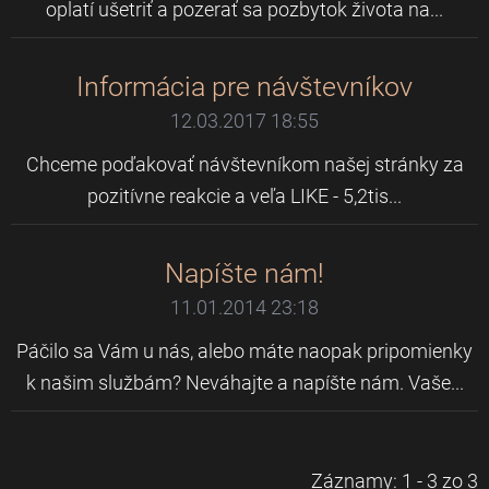
oplatí ušetriť a pozerať sa pozbytok života na...
Informácia pre návštevníkov
12.03.2017 18:55
Chceme poďakovať návštevníkom našej stránky za
pozitívne reakcie a veľa LIKE - 5,2tis...
Napíšte nám!
11.01.2014 23:18
Páčilo sa Vám u nás, alebo máte naopak pripomienky
k našim službám? Neváhajte a napíšte nám. Vaše...
Záznamy: 1 - 3 zo 3