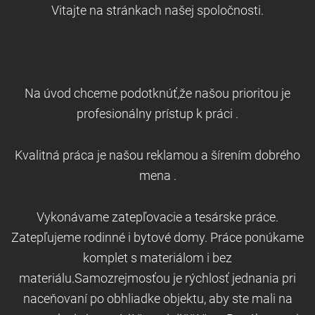
Vitajte na stránkach našej spoločnosti.
Na úvod chceme podotknúť,že našou prioritou je
profesionálny prístup k práci .
Kvalitná práca je našou reklamou a šírením dobrého
mena .
Vykonávame zatepľovacie a tesárske práce.
Zatepľujeme rodinné i bytové domy. Práce ponúkame
komplet s materiálom i bez
materiálu.Samozrejmosťou je rýchlosť jednania pri
naceňovaní po obhliadke objektu, aby ste mali na