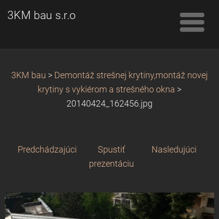
3KM bau s.r.o
3KM bau
>
Demontáž strešnej krytiny,montáž novej
krytiny s vykiérom a strešného okna
>
20140424_162456.jpg
Predchádzajúci
Spustiť
Nasledujúci
prezentáciu