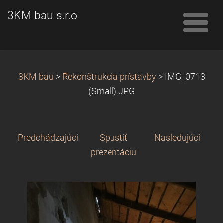
3KM bau s.r.o
3KM bau
>
Rekonštrukcia prístavby
>
IMG_0713
(Small).JPG
Predchádzajúci
Spustiť
Nasledujúci
prezentáciu