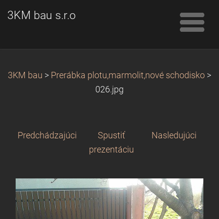
3KM bau s.r.o
3KM bau
>
Prerábka plotu,marmolit,nové schodisko
>
026.jpg
Predchádzajúci
Spustiť
Nasledujúci
prezentáciu