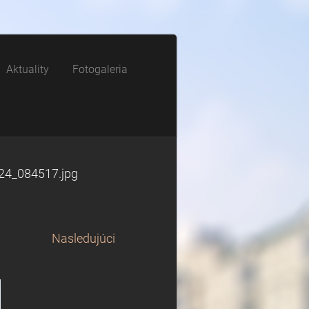
Aktuality
Fotogaleria
24_084517.jpg
Nasledujúci