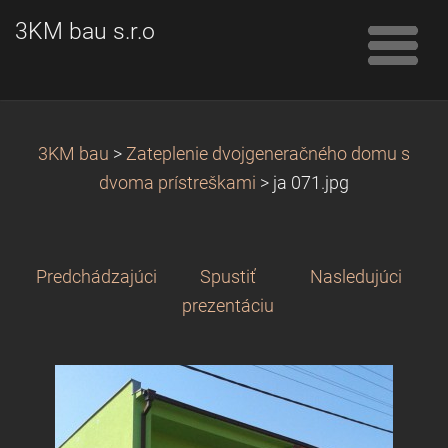
3KM bau s.r.o
3KM bau
>
Zateplenie dvojgeneračného domu s
dvoma prístreškami
>
ja 071.jpg
Predchádzajúci
Spustiť
Nasledujúci
prezentáciu