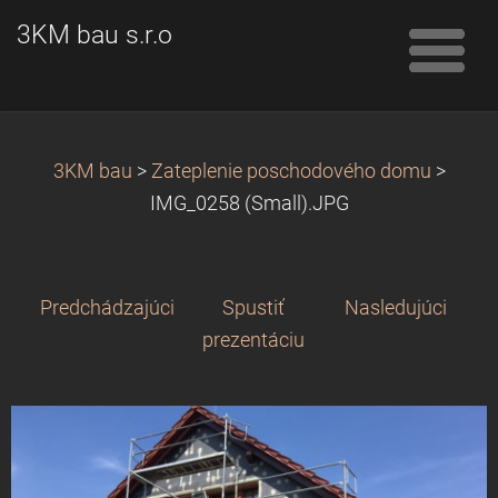
3KM bau s.r.o
3KM bau
>
Zateplenie poschodového domu
>
IMG_0258 (Small).JPG
Predchádzajúci
Spustiť
Nasledujúci
prezentáciu