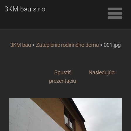
3KM bau s.r.o
3KM bau
>
Zateplenie rodinného domu
>
001.jpg
Spustiť
Nasledujúci
prezentáciu