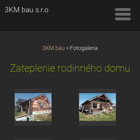
3KM bau s.r.o
3KM bau
>
Fotogaleria
Zateplenie rodinného domu